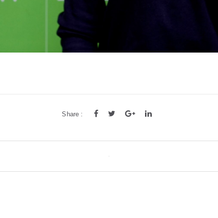
Share :
tion