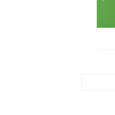
Post
naviga