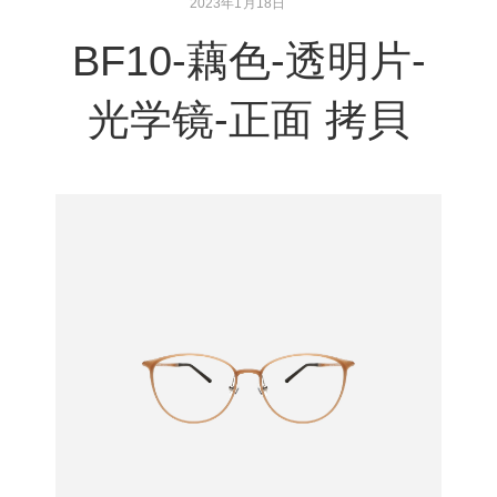
2023年1月18日
BF10-藕色-透明片-
光学镜-正面 拷貝