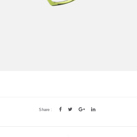
Share :