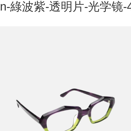
an-綠波紫-透明片-光学镜-