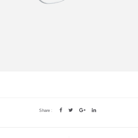
Share :