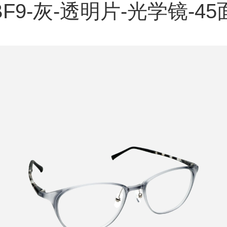
BF9-灰-透明片-光学镜-45