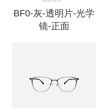
2023年2月3日
BF0-灰-透明片-光学
镜-正面