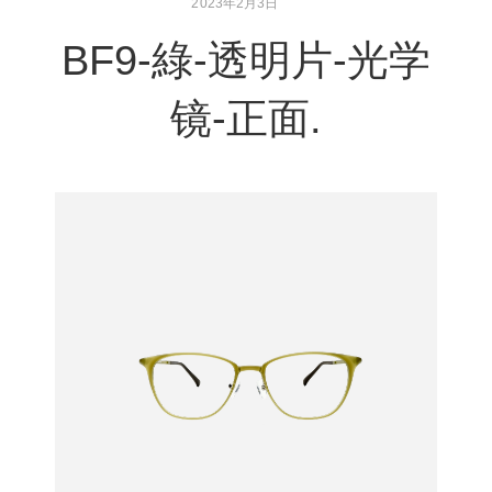
2023年2月3日
BF9-綠-透明片-光学
镜-正面.