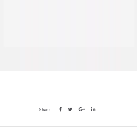
Share :