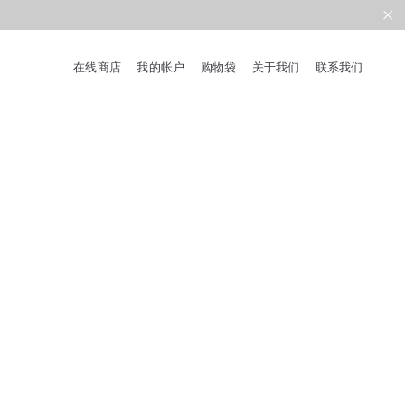
在线商店
我的帐户
购物袋
关于我们
联系我们
系列
新品
限量版
合作款