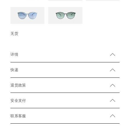
无货
详情
快递
退货政策
安全支付
联系客服