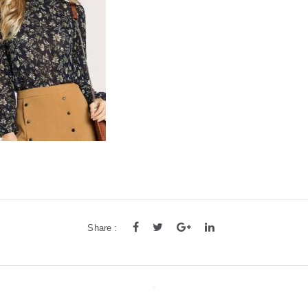
Share :