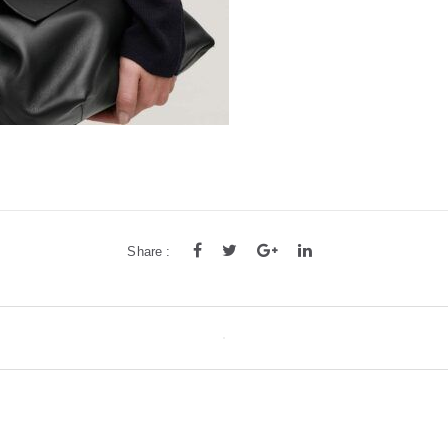
Share :
tion