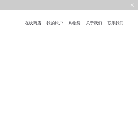
在线商店
我的帐户
购物袋
关于我们
联系我们
系列
新品
限量版
合作款