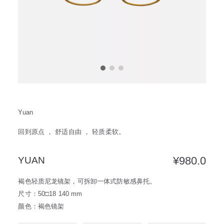
方框
帅气
轻质
高度近视
饰品
耳饰
戒指
系列
新品
限量版
合作款
Yuan
回到原点 ， 舒适自由 ， 轻质柔软。
¥
980.0
YUAN
褐色轻质尼龙镜架，可拆卸一体式防敏感鼻托。
尺寸：50□18 140 mm
颜色：褐色镜架