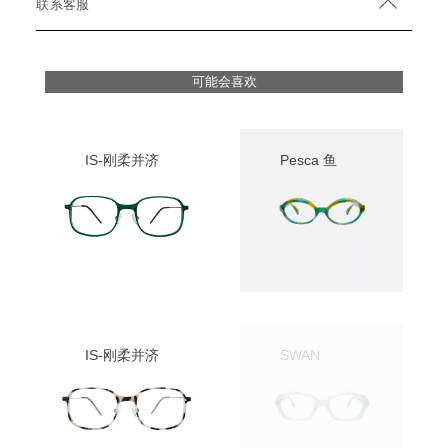
联系客服
可能会喜欢
IS-刚柔并济
Pesca 鱼
IS-刚柔并济
SWAN